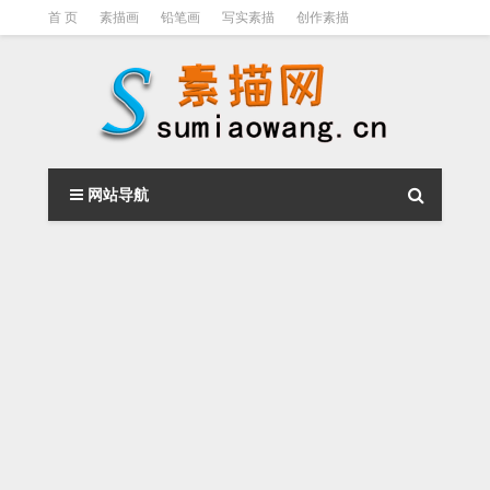
首 页
素描画
铅笔画
写实素描
创作素描
光影素描
伦勃朗
素描结构
钢笔素描画
素描视频教程
网站导航