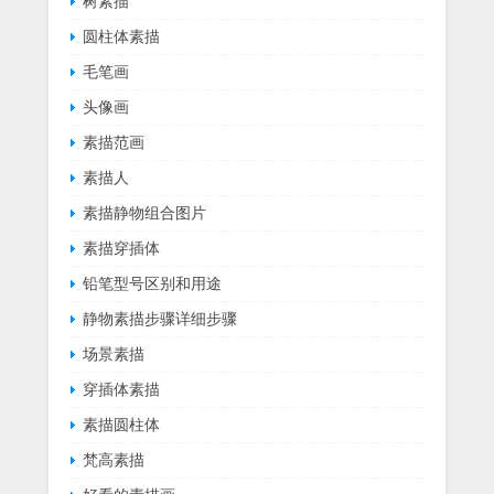
树素描
圆柱体素描
毛笔画
头像画
素描范画
素描人
素描静物组合图片
素描穿插体
铅笔型号区别和用途
静物素描步骤详细步骤
场景素描
穿插体素描
素描圆柱体
梵高素描