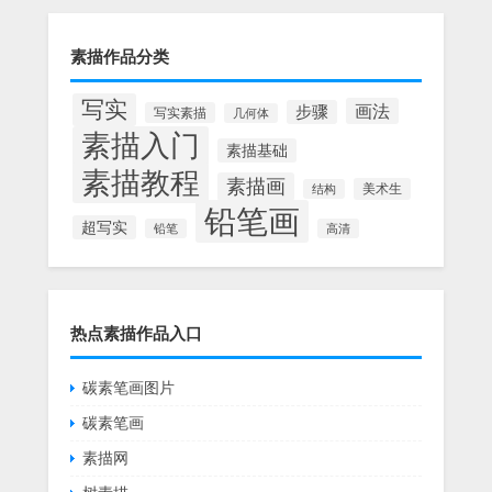
素描作品分类
写实
画法
步骤
写实素描
几何体
素描入门
素描基础
素描教程
素描画
美术生
结构
铅笔画
超写实
铅笔
高清
热点素描作品入口
碳素笔画图片
碳素笔画
素描网