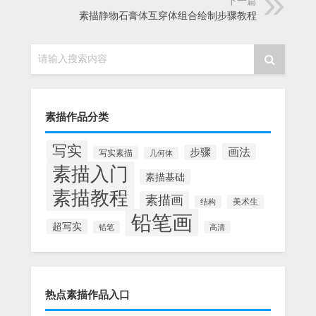
下一篇
素描静物石膏体互穿体组合绘制步骤教程
请输入搜索内容
素描作品分类
写实
画法
步骤
写实素描
几何体
素描入门
素描基础
素描教程
素描画
美术生
结构
铅笔画
超写实
铅笔
高清
热点素描作品入口