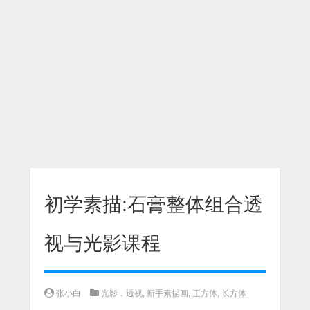
初学素描:石膏整体组合透
视与光影课程
张小白
光影，透视
,
新手素描画
,
正方体
,
长方体