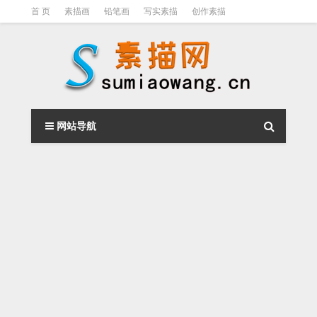
首 页
素描画
铅笔画
写实素描
创作素描
光影素描
伦勃朗
素描结构
钢笔素描画
素描视频教程
网站导航