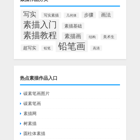
写实
画法
步骤
写实素描
几何体
素描入门
素描基础
素描教程
素描画
美术生
结构
铅笔画
超写实
铅笔
高清
热点素描作品入口
碳素笔画图片
碳素笔画
素描网
树素描
圆柱体素描