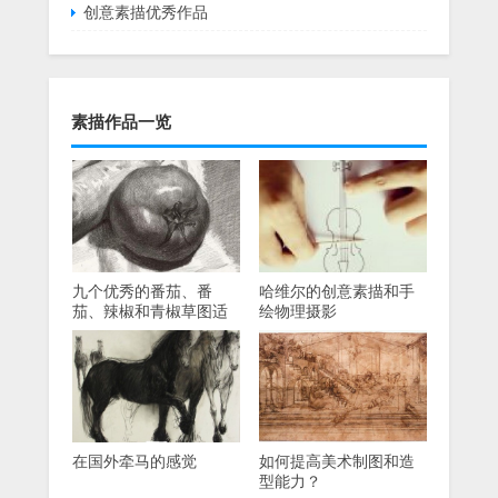
创意素描优秀作品
素描作品一览
九个优秀的番茄、番
哈维尔的创意素描和手
茄、辣椒和青椒草图适
绘物理摄影
合艺术专业学生复制。
在国外牵马的感觉
如何提高美术制图和造
型能力？