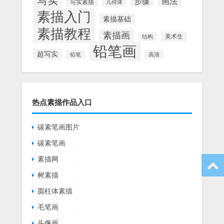
写实
画法
步骤
写实素描
几何体
素描入门
素描基础
素描教程
素描画
美术生
结构
铅笔画
超写实
铅笔
高清
热点素描作品入口
碳素笔画图片
碳素笔画
素描网
树素描
圆柱体素描
毛笔画
头像画