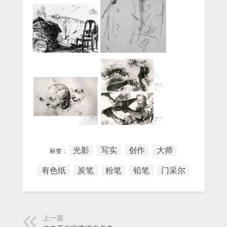
光影
写实
创作
大师
标签：
有色纸
炭笔
粉笔
铅笔
门采尔
上一篇