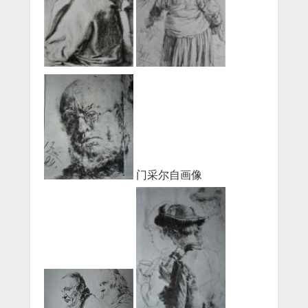
门采尔自画像