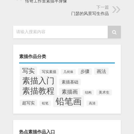
传奇工作室素描半身像
下一篇
门瑟的风景写生作品
请输入搜索内容
素描作品分类
写实
画法
步骤
写实素描
几何体
素描入门
素描基础
素描教程
素描画
美术生
结构
铅笔画
超写实
铅笔
高清
热点素描作品入口