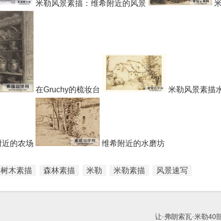
米勒风景素描：维希附近的风景
米
在Gruchy的梳妆台
米勒风景素描
附近的农场
维希附近的水磨坊
树木素描
森林素描
米勒
米勒素描
风景速写
让·弗朗索瓦·米勒40