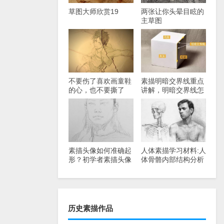
草图大师欣赏19
两张让你头晕目眩的
主草图
不要伤了喜欢画童鞋
素描明暗交界线重点
的心，也不要撕了
讲解，明暗交界线怎
画。
么画？
素描头像如何准确起
人体素描学习材料:人
形？初学者素描头像
体骨骼内部结构分析
步骤图
图
历史素描作品