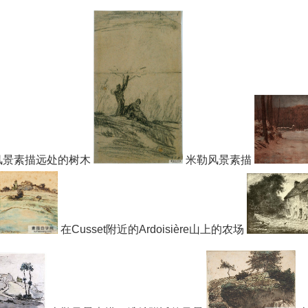
风景素描远处的树木
米勒风景素描
在Cusset附近的Ardoisière山上的农场