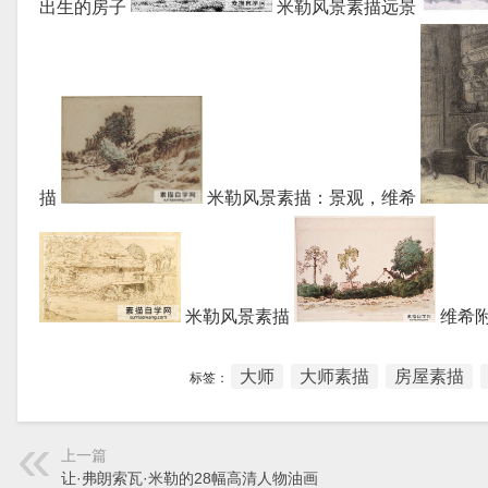
出生的房子
米勒风景素描远景
描
米勒风景素描：景观，维希
米勒风景素描
维希
大师
大师素描
房屋素描
标签：
上一篇
让·弗朗索瓦·米勒的28幅高清人物油画