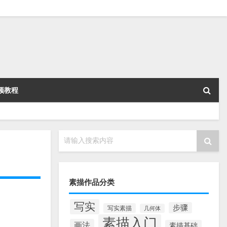
频教程
请输入搜索内容
素描作品分类
写实
步骤
写实素描
几何体
素描入门
画法
素描基础