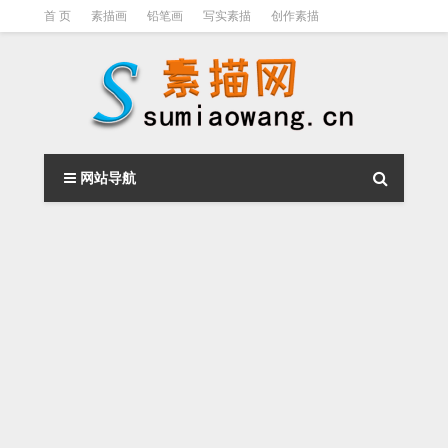
首 页
素描画
铅笔画
写实素描
创作素描
光影素描
伦勃朗
素描结构
钢笔素描画
素描视频教程
网站导航