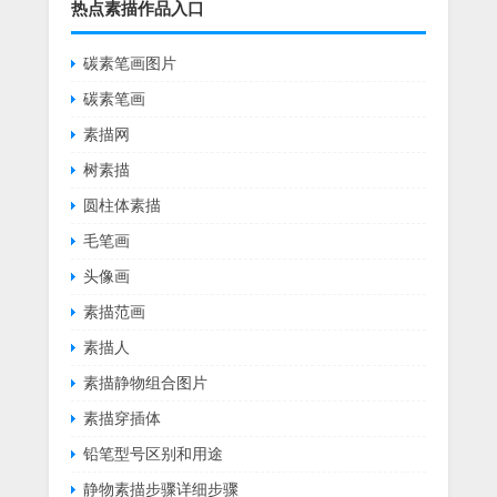
热点素描作品入口
碳素笔画图片
碳素笔画
素描网
树素描
圆柱体素描
毛笔画
头像画
素描范画
素描人
素描静物组合图片
素描穿插体
铅笔型号区别和用途
静物素描步骤详细步骤