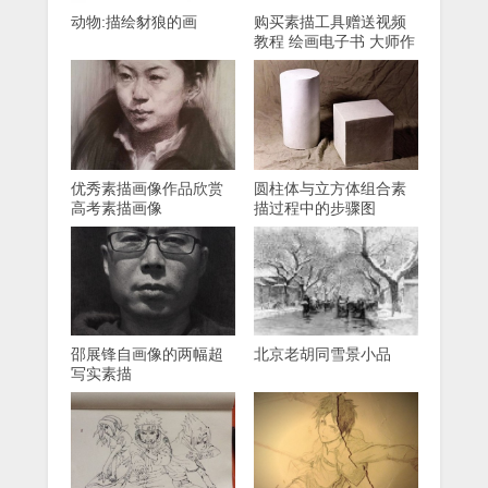
动物:描绘豺狼的画
购买素描工具赠送视频
教程 绘画电子书 大师作
品等资料
优秀素描画像作品欣赏
圆柱体与立方体组合素
高考素描画像
描过程中的步骤图
邵展锋自画像的两幅超
北京老胡同雪景小品
写实素描