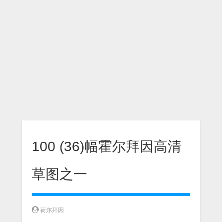
100 (36)幅霍尔拜因高清
草图之一
荷尔拜因