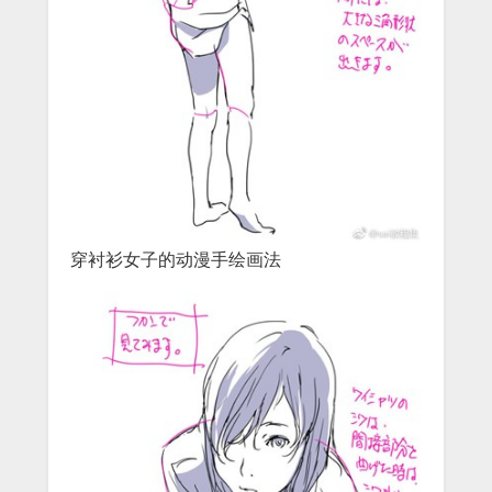
穿衬衫女子的动漫手绘画法