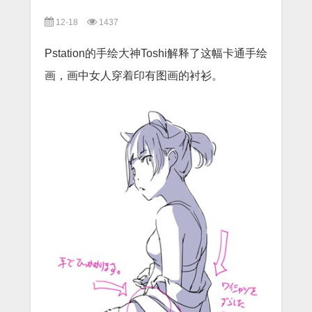
12-18
1437
Pstation的手绘大神Toshi解释了这幅卡通手绘
画，画中女人穿着印有图画的衬衫。