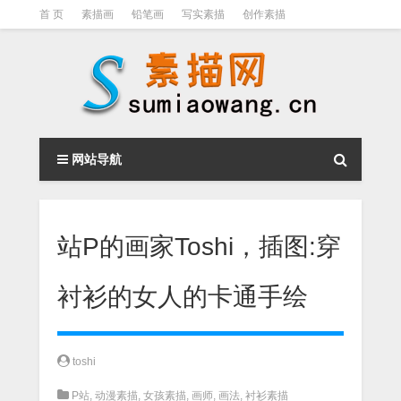
首 页
素描画
铅笔画
写实素描
创作素描
光影素描
伦勃朗
素描结构
钢笔素描画
素描视频教程
网站导航
站P的画家Toshi，插图:穿
衬衫的女人的卡通手绘
toshi
P站
,
动漫素描
,
女孩素描
,
画师
,
画法
,
衬衫素描