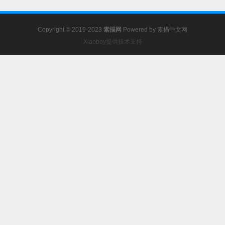
Copyright © 2019-2023
素描网
Powered by
素描中文网
Xiaoboy提供技术支持