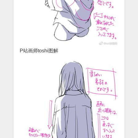
P站画师toshi图解