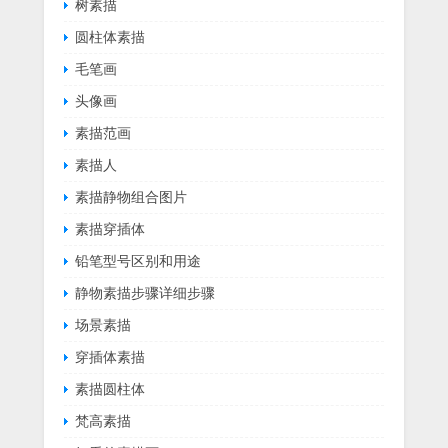
树素描
圆柱体素描
毛笔画
头像画
素描范画
素描人
素描静物组合图片
素描穿插体
铅笔型号区别和用途
静物素描步骤详细步骤
场景素描
穿插体素描
素描圆柱体
梵高素描