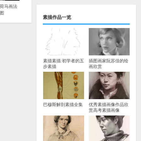
荷马画法
图
素描作品一览
素描素描:初学者的五
插图画家阮苏佳的绘
步素描
画欣赏
巴穆斯解剖素描全集
优秀素描画像作品欣
赏高考素描画像