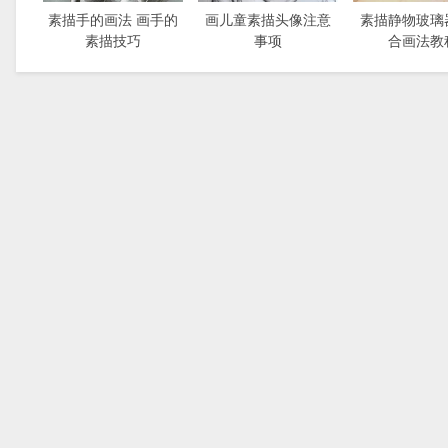
素描手的画法 画手的
画儿童素描头像注意
素描静物玻璃
素描技巧
事项
合画法教