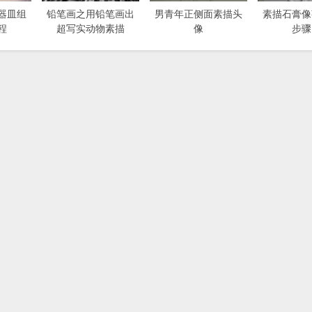
器皿组
铅笔画之用铅笔画出
男青年正侧面素描头
素描石膏像
程
超写实动物素描
像
步骤