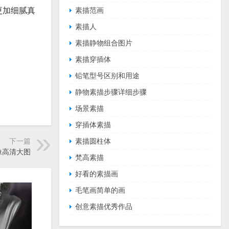
更加细腻真
素描范画
素描人
素描静物组合图片
素描穿插体
铅笔型号区别和用途
静物素描步骤详细步骤
场景素描
穿插体素描
下一篇
素描圆柱体
像高清大图
梵高素描
好看的素描画
毛笔画简单的画
创意素描优秀作品