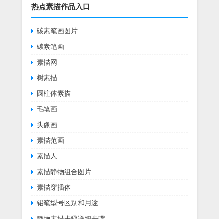
热点素描作品入口
碳素笔画图片
碳素笔画
素描网
树素描
圆柱体素描
毛笔画
头像画
素描范画
素描人
素描静物组合图片
素描穿插体
铅笔型号区别和用途
静物素描步骤详细步骤