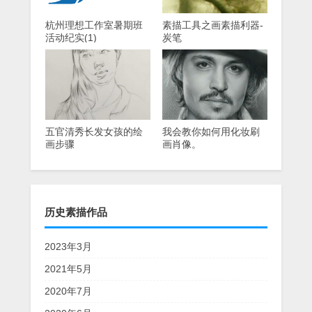
杭州理想工作室暑期班
素描工具之画素描利器-
活动纪实(1)
炭笔
五官清秀长发女孩的绘
我会教你如何用化妆刷
画步骤
画肖像。
历史素描作品
2023年3月
2021年5月
2020年7月