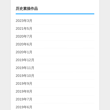
历史素描作品
2023年3月
2021年5月
2020年7月
2020年6月
2020年1月
2019年12月
2019年11月
2019年10月
2019年9月
2019年8月
2019年7月
2019年6月