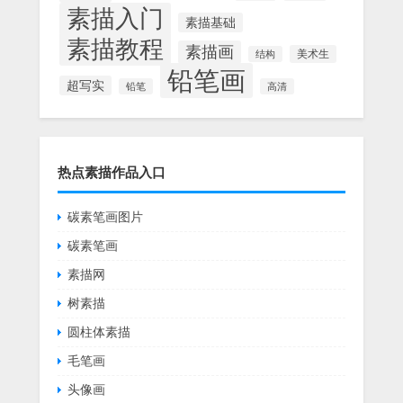
素描入门
素描基础
素描教程
素描画
美术生
结构
铅笔画
超写实
铅笔
高清
热点素描作品入口
碳素笔画图片
碳素笔画
素描网
树素描
圆柱体素描
毛笔画
头像画