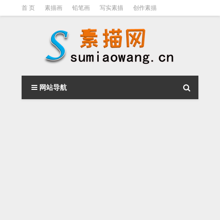
首 页
素描画
铅笔画
写实素描
创作素描
光影素描
伦勃朗
素描结构
钢笔素描画
素描视频教程
网站导航