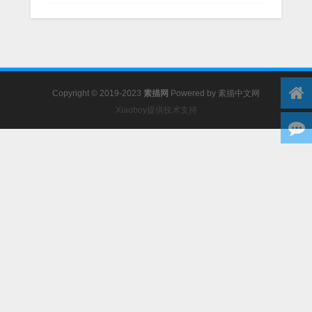
Copyright © 2019-2023
素描网
Powered by
素描中文网
Xiaoboy提供技术支持