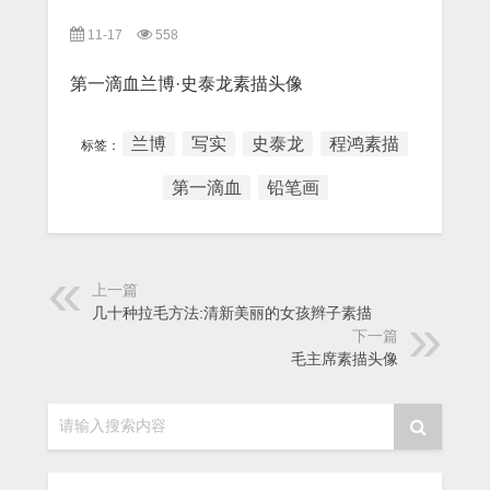
11-17
558
第一滴血兰博·史泰龙素描头像
兰博
写实
史泰龙
程鸿素描
标签：
第一滴血
铅笔画
上一篇
几十种拉毛方法:清新美丽的女孩辫子素描
下一篇
毛主席素描头像
请输入搜索内容