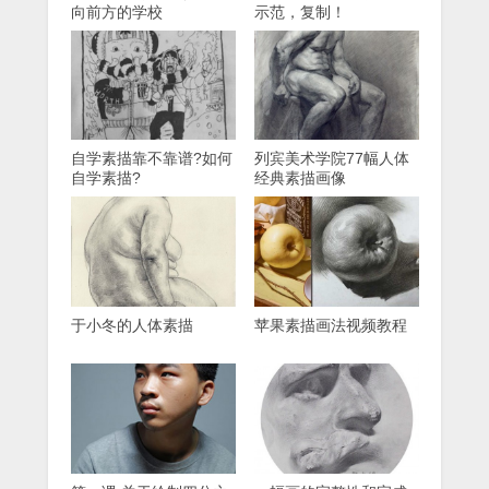
向前方的学校
示范，复制！
自学素描靠不靠谱?如何
列宾美术学院77幅人体
自学素描?
经典素描画像
于小冬的人体素描
苹果素描画法视频教程