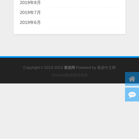
2019年8月
2019年7月
2019年6月
Copyright © 2019-2023
素描网
Powered by
素描中文网
Xiaoboy提供技术支持