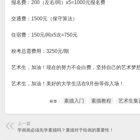
报名费：200（左右/间）x5=1000元报名费
交通费：1500元（保守算法）
住宿费：150元/间x5次=750元
校考总需费用：3250元/期
艺术生，加油！现在的努力不会白费，坚持自己的艺术梦
艺术生，加油！美好的大学生活在9月份等你入场！
素描入门
素描教程
艺术生集
标签：
上一篇
学画画必须先学素描吗？素描对于绘画的重要性！