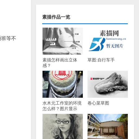
素描作品一览
通班等不
素描怎样画出立体
草图:自行车手
感？
水木元工作室的环境
卷心菜草图
怎么样？图片显示