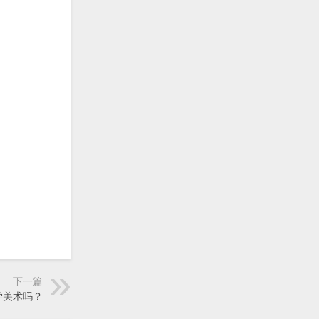
下一篇
学美术吗？