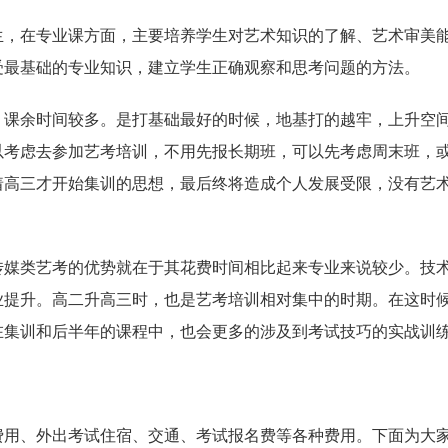
生，在专业课方面，主要培养学生对艺术知识的了解、艺术审美
受最基础的专业知识，建立学生正确观察和思考问题的方法。
，课余时间较多。是打基础最好的时候，地基打的越牢，上升空
以考虑去参加艺考培训，不用先报长期班，可以先考虑周末班，
着高三才开始集训的思想，最后终将造成个人发展受限，没有艺
传媒类艺考的优势就在于其花费时间相比起来专业来说较少。技
业提升。高二升高三时，也是艺考培训相对集中的时期。在这时
在集训和后半年的课程中，也会更多的涉及到考试技巧的实战训
费用、外出考试住宿、交通、考试报名费等各种费用。下面为大