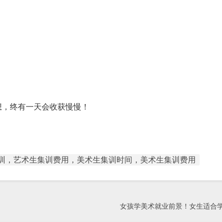
想，终有一天会收获慢慢！
训，艺术生集训费用，美术生集训时间，美术生集训费用
女孩学美术就业前景！女生适合