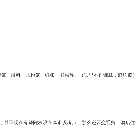
炭笔、颜料、水粉笔、纸张、书籍等。（这里不作细算，取约值
费；甚至现在有些院校没在本市设考点，那么还要交通费，酒店住