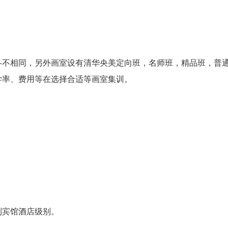
各不相同，另外画室设有清华央美定向班，名师班，精品班，普
学率、费用等在选择合适等画室集训。
到宾馆酒店级别。