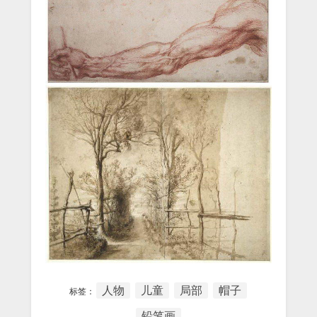
人物
儿童
局部
帽子
标签：
铅笔画