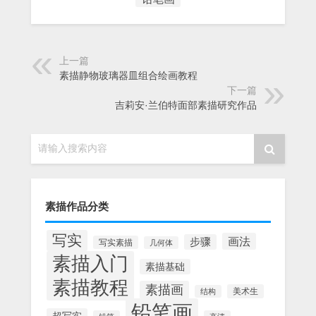
上一篇
素描静物玻璃器皿组合绘画教程
下一篇
吉莉安·兰伯特面部素描研究作品
请输入搜索内容
素描作品分类
写实
画法
步骤
写实素描
几何体
素描入门
素描基础
素描教程
素描画
美术生
结构
铅笔画
超写实