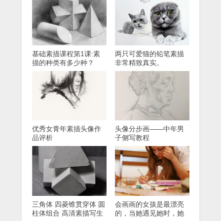
基础素描课程第1课:素
两只可爱猫的铅笔素描
描的种类有多少种？
非常精致真实。
优秀女青年素描头像作
头像分步画——中年男
品评析
子侧写教程
三角体 四菱锥贯穿体 圆
会画画的女孩是最漂亮
柱体组合 高清素描写生
的，当她遇见她时，她