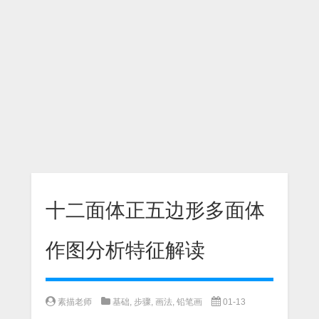
十二面体正五边形多面体
作图分析特征解读
素描老师
基础
,
步骤
,
画法
,
铅笔画
01-13