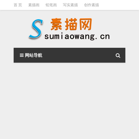
首 页
素描画
铅笔画
写实素描
创作素描
光影素描
伦勃朗
素描结构
钢笔素描画
素描视频教程
网站导航