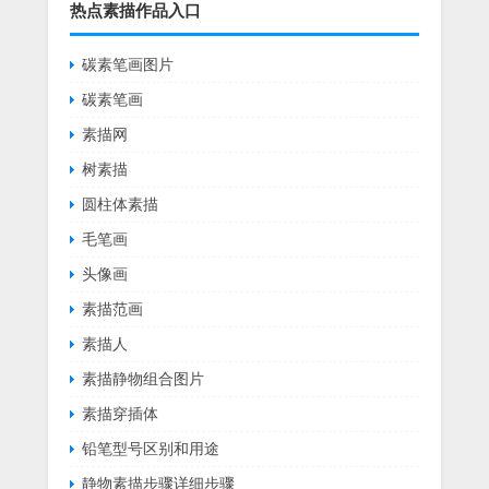
热点素描作品入口
碳素笔画图片
碳素笔画
素描网
树素描
圆柱体素描
毛笔画
头像画
素描范画
素描人
素描静物组合图片
素描穿插体
铅笔型号区别和用途
静物素描步骤详细步骤