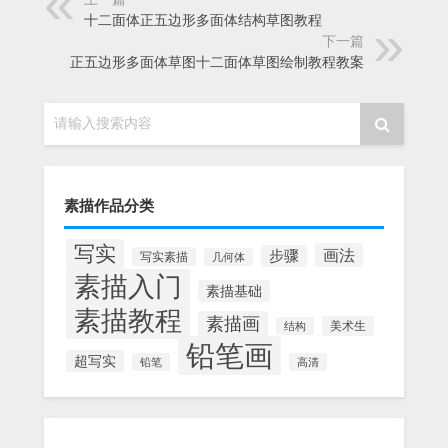
十二面体正五边形多面体结构草图教程
下一篇
正五边形多面体草图十二面体草图绘制教程教案
请输入搜索内容
素描作品分类
写实
画法
步骤
写实素描
几何体
素描入门
素描基础
素描教程
素描画
美术生
结构
铅笔画
超写实
铅笔
高清