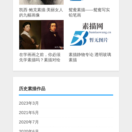
凯西·鲍克素描:美丽女人
鸳鸯素描——鸳鸯写实
的九幅画像
铅笔画
在学画画之前，你必须
素描静物专论:透明玻璃
先学素描吗？素描对绘
素描
画的重要性！
历史素描作品
2023年3月
2021年5月
2020年7月
2020年6月