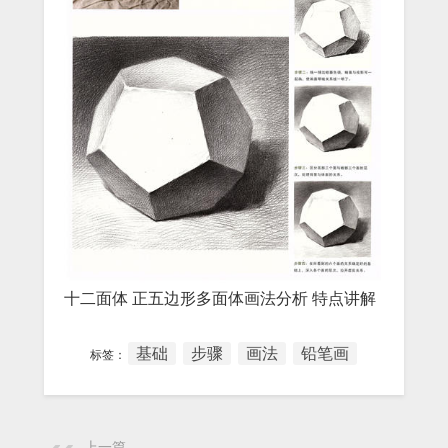
十二面体 正五边形多面体画法分析 特点讲解
基础
步骤
画法
铅笔画
标签：
上一篇