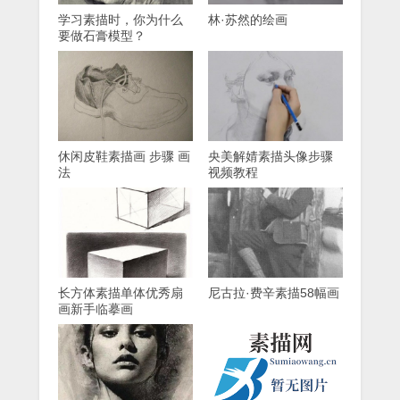
学习素描时，你为什么
林·苏然的绘画
要做石膏模型？
休闲皮鞋素描画 步骤 画
央美解婧素描头像步骤
法
视频教程
长方体素描单体优秀扇
尼古拉·费辛素描58幅画
画新手临摹画