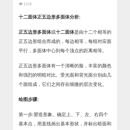
1218
十二面体正五边形多面体分析:
正五边形多面体
或
十二面体
是由十二个相等的
正五边形组合而成的，每边相等，每组对应面
平行，多面体中心到每个顶点的距离相等。
正五边形多面体有一个清晰的脸，丰富的颜色
和强烈的明暗对比。受光面和背光面分别由几
个面组成，它们之间存在细微的层次变化。
绘图步骤:
第一步:塑造形象。确定上、下、左、右四个
基本点，用直线画出基本形状，并标出暗面和