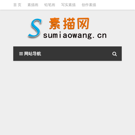
首 页
素描画
铅笔画
写实素描
创作素描
光影素描
伦勃朗
素描结构
钢笔素描画
素描视频教程
网站导航