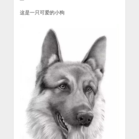
这是一只可爱的小狗