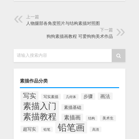
上一篇
人物腿部各角度照片与结构素描对照图
下一篇
狗狗素描画教程 可爱狗狗美术作品
请输入搜索内容
素描作品分类
写实
画法
步骤
写实素描
几何体
素描入门
素描基础
素描教程
素描画
美术生
结构
铅笔画
超写实
铅笔
高清