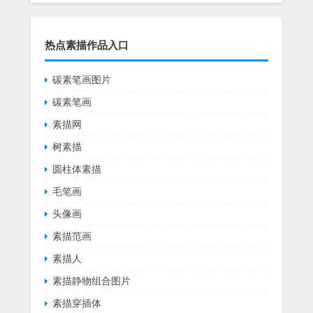
热点素描作品入口
碳素笔画图片
碳素笔画
素描网
树素描
圆柱体素描
毛笔画
头像画
素描范画
素描人
素描静物组合图片
素描穿插体