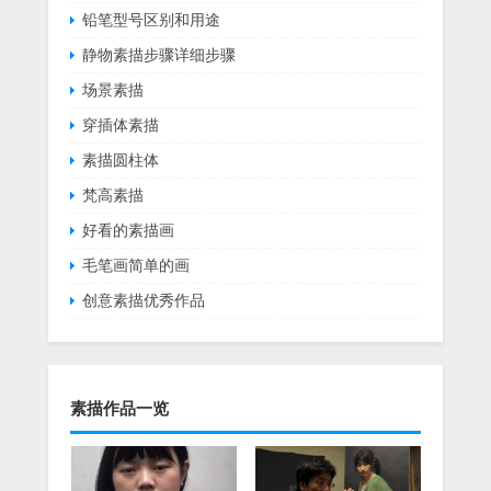
铅笔型号区别和用途
静物素描步骤详细步骤
场景素描
穿插体素描
素描圆柱体
梵高素描
好看的素描画
毛笔画简单的画
创意素描优秀作品
素描作品一览