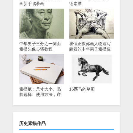
画新手临摹画
德素描
中年男子三分之一侧面
崔恒正教你画人物速写
素描头像步骤教程
躺着的中年男子素描速
写画
素描纸：尺寸大小、品
16匹马的草图
牌选择、使用方法，详
细介绍
历史素描作品