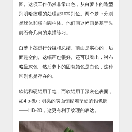
图。这项工作仍然非常出色，从白萝卜的造型
到明暗纹理的处理都非常到位。两个萝卜分别
是球体和横向圆柱体。他们画这幅画是基于先
前石膏几何的素描练习。
白萝卜茎进行分组和总结。前面是实心的，后
面是空的。这幅画也很好。还可以看出，衬布
略呈灰色，然后萝卜的固有颜色是白色，这种
区别也是存在的。
软铅和硬铅用于笔，而软铅用于深灰色表面，
如4 b-6b；明亮的表面铺砌着坚硬的铅色调
——HB-2B，这更有利于纹理的表达。