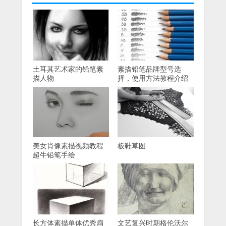
土耳其艺术家的铅笔素
素描铅笔品牌型号选
描人物
择，使用方法教程介绍
美女肖像素描视频教程
板鞋草图
超牛铅笔手绘
长方体素描单体优秀扇
文艺复兴时期格伦沃尔