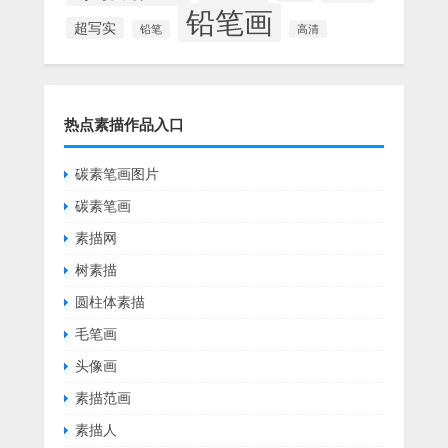
铅笔画
超写实
铅笔
高清
热点素描作品入口
碳素笔画图片
碳素笔画
素描网
树素描
圆柱体素描
毛笔画
头像画
素描范画
素描人