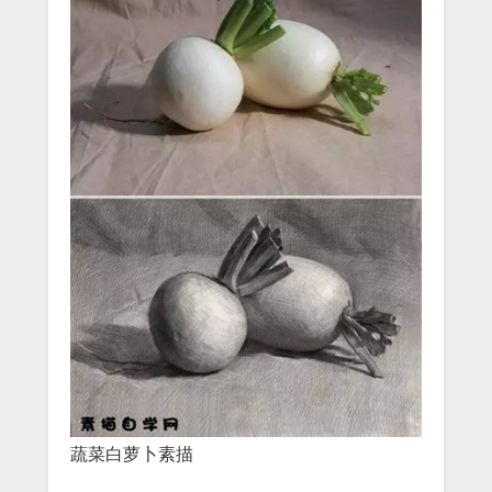
蔬菜白萝卜素描