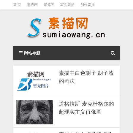
首 页
素描画
铅笔画
写实素描
创作素描
光影素描
伦勃朗
素描结构
钢笔素描画
素描视频教程
网站导航
素描中白色胡子 胡子渣
的画法
道格拉斯·麦克杜格尔的
超现实主义肖像画