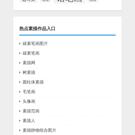
热点素描作品入口
碳素笔画图片
碳素笔画
素描网
树素描
圆柱体素描
毛笔画
头像画
素描范画
素描人
素描静物组合图片