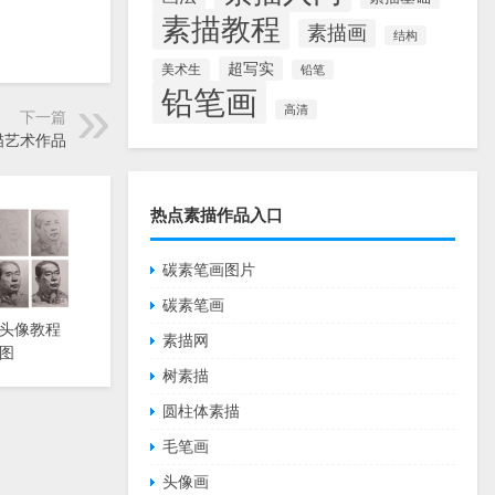
素描教程
素描画
结构
超写实
美术生
铅笔
铅笔画
高清
下一篇
描艺术作品
热点素描作品入口
碳素笔画图片
碳素笔画
头像教程
素描网
图
树素描
圆柱体素描
毛笔画
头像画