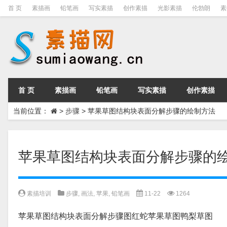
首 页
素描画
铅笔画
写实素描
创作素描
光影素描
伦勃朗
素
首 页
素描画
铅笔画
写实素描
创作素描
当前位置：
>
步骤
>
苹果草图结构块表面分解步骤的绘制方法
苹果草图结构块表面分解步骤的
素描培训
步骤
,
画法
,
苹果
,
铅笔画
11-22
1264
苹果草图结构块表面分解步骤图红蛇苹果草图鸭梨草图