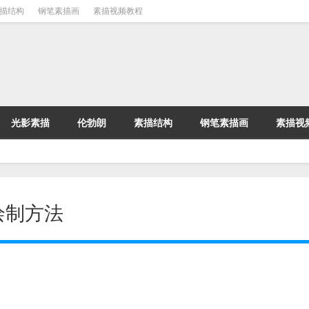
描结构
钢笔素描画
素描视频教程
光影素描
伦勃朗
素描结构
钢笔素描画
素描视
绘制方法