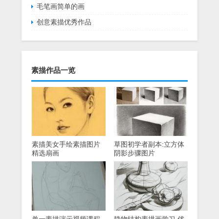
毛笔画简单的画
创意素描优秀作品
素描作品一览
素描美女手绘素描图片
草图初学者副本:立方体
精选扇画
阴影步骤图片