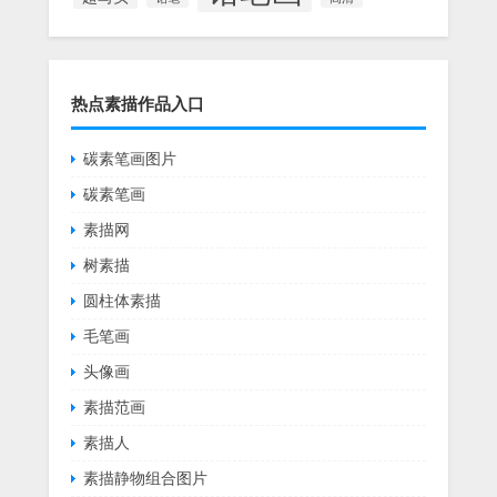
热点素描作品入口
碳素笔画图片
碳素笔画
素描网
树素描
圆柱体素描
毛笔画
头像画
素描范画
素描人
素描静物组合图片