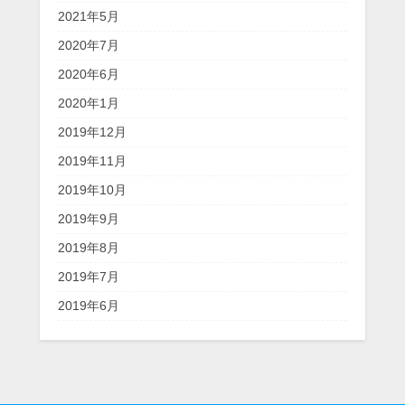
2021年5月
2020年7月
2020年6月
2020年1月
2019年12月
2019年11月
2019年10月
2019年9月
2019年8月
2019年7月
2019年6月