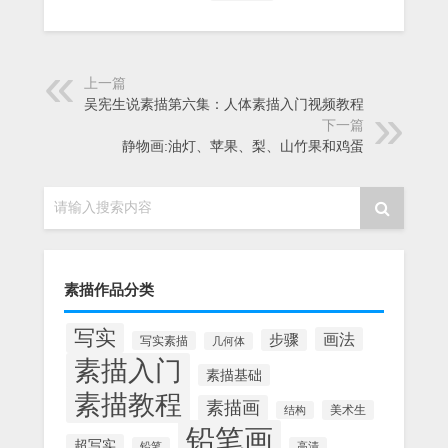
上一篇
吴宪生说素描第六集：人体素描入门视频教程
下一篇
静物画:油灯、苹果、梨、山竹果和鸡蛋
请输入搜索内容
素描作品分类
写实
画法
步骤
写实素描
几何体
素描入门
素描基础
素描教程
素描画
美术生
结构
铅笔画
超写实
铅笔
高清