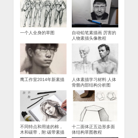
一个人全身的草图
自动铅笔素描画 厉害的
人物素描头像教程
鹰工作室2014年新素描
人体素描学习材料:人体
骨骼内部结构分析图
不同特点和用途的棉，
十二面体正五边形多面
木和碳带，附:碳带素描
体结构草图教程
肖像绘画！