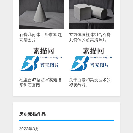
石膏几何体：圆锥体 超
立方体圆柱体组合石膏
高清图片
几何体的超高清照片
毛里台47幅超写实素描
关于白发和染发技术的
图和石膏图
视频教程。
历史素描作品
2023年3月