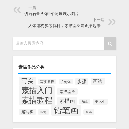
上一篇
切面石膏头像9个角度展示图片
下一篇
人体结构参考资料，素描基础知识学起来！
请输入搜索内容
素描作品分类
写实
画法
步骤
写实素描
几何体
素描入门
素描基础
素描教程
素描画
美术生
结构
铅笔画
超写实
铅笔
高清