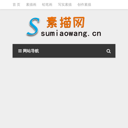
首 页
素描画
铅笔画
写实素描
创作素描
光影素描
伦勃朗
素描结构
钢笔素描画
素描视频教程
网站导航