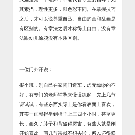
其素描，理性更多，跟色彩不同。在掌握技巧
之后，才可以说尊重自己。自由的画和乱画是
有区别的。有章法之后才称得上自由，没有章
法跟幼儿涂鸦没有本质区别。
一位门外汗说：
报个班，别自己在家闭门造车，虚无缥缈的不
好，有专门的老师辅导来慢慢练起，先上几节
课试试，有些东西实际上是你看表面上喜欢，
其实一画就得坐到椅子上三四个小时，甚至更
长，画久了脖子和背酸得厉害，有些人就是刚
开始喜欢，画几节课就不想去啦，所以还得坚