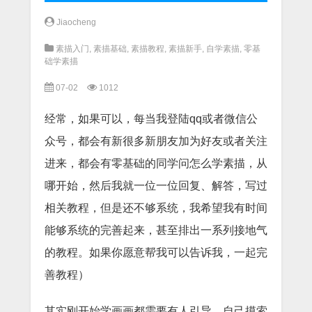
Jiaocheng
素描入门
,
素描基础
,
素描教程
,
素描新手
,
自学素描
,
零基
础学素描
07-02
1012
经常，如果可以，每当我登陆qq或者微信公
众号，都会有新很多新朋友加为好友或者关注
进来，都会有零基础的同学问怎么学素描，从
哪开始，然后我就一位一位回复、解答，写过
相关教程，但是还不够系统，我希望我有时间
能够系统的完善起来，甚至排出一系列接地气
的教程。如果你愿意帮我可以告诉我，一起完
善教程）
其实刚开始学画画都需要有人引导，自己摸索