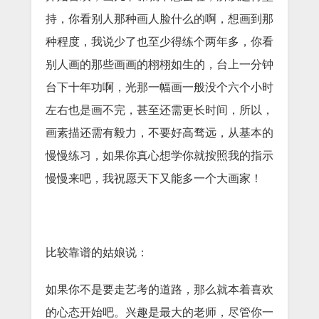
持，你看别人那种画人脸什么的啊，想画到那
种程度，我说少了也至少得练个两年多，你看
别人画的那些画画的栩栩如生的，台上一分钟
台下十年功啊，光那一幅画一般没个六个小时
左右也是画不完，甚至还需更长时间，所以，
画素描还需有毅力，不要好高骛远，从基本的
慢慢练习，如果你真心想学你就按照我的指示
慢慢来吧，我祝愿天下又能多一个大画家！
比较靠谱的姑娘说：
如果你不是要走艺考的道路，那么就本着喜欢
的心态开始吧。兴趣是最大的老师，尽管你一