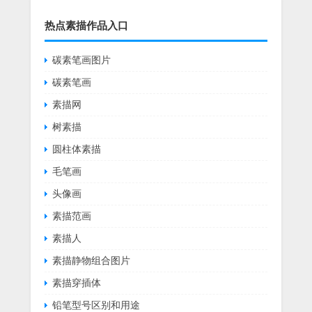
热点素描作品入口
碳素笔画图片
碳素笔画
素描网
树素描
圆柱体素描
毛笔画
头像画
素描范画
素描人
素描静物组合图片
素描穿插体
铅笔型号区别和用途