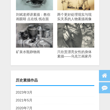
刘斌老师讲素描：教你
两个更好处理现实与现
画眼睛 点在线 线在面
实关系的人物素描画像
矿泉水瓶静物画
只欣赏漂亮女性的身体
素描——乌克兰画家丹
尼斯。Chernov
历史素描作品
2023年3月
2021年5月
2020年7月