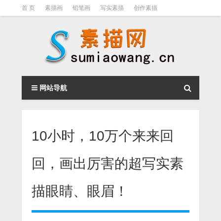
首 页
素描画
铅笔画
写实素描
创作素描
光影素描
伦勃朗
素描结构
钢笔素描画
素描视频教程
网站导航
10小时，10万个来来回
回，画出厉害的超写实素
描眼睛、眼眉！