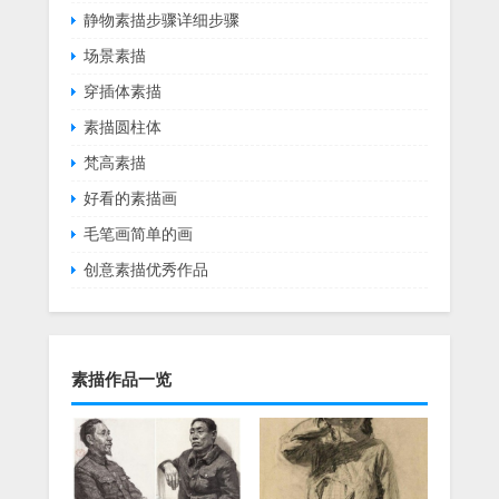
静物素描步骤详细步骤
场景素描
穿插体素描
素描圆柱体
梵高素描
好看的素描画
毛笔画简单的画
创意素描优秀作品
素描作品一览