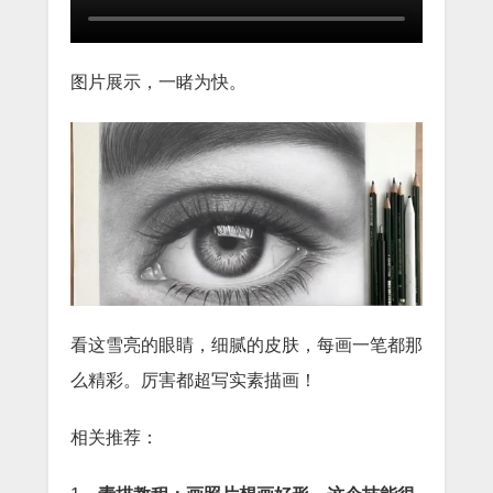
图片展示，一睹为快。
看这雪亮的眼睛，细腻的皮肤，每画一笔都那
么精彩。厉害都超写实素描画！
相关推荐：