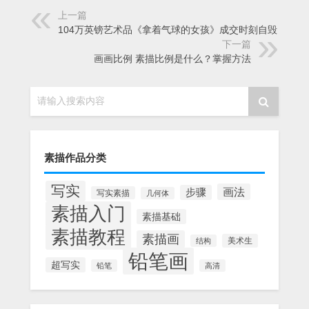
上一篇
104万英镑艺术品《拿着气球的女孩》成交时刻自毁
下一篇
画画比例 素描比例是什么？掌握方法
请输入搜索内容
素描作品分类
写实
画法
步骤
写实素描
几何体
素描入门
素描基础
素描教程
素描画
美术生
结构
铅笔画
超写实
铅笔
高清