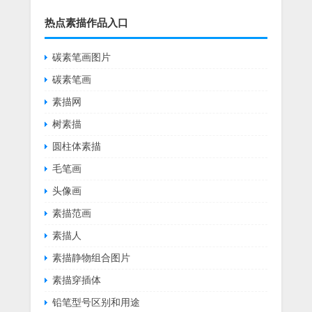
热点素描作品入口
碳素笔画图片
碳素笔画
素描网
树素描
圆柱体素描
毛笔画
头像画
素描范画
素描人
素描静物组合图片
素描穿插体
铅笔型号区别和用途