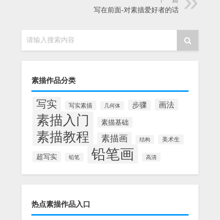
写在前面-对素描爱好者的话
请输入搜索内容
素描作品分类
写实
画法
步骤
写实素描
几何体
素描入门
素描基础
素描教程
素描画
美术生
结构
铅笔画
超写实
铅笔
高清
热点素描作品入口