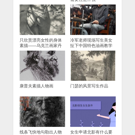
只欣赏漂亮女性的身体
冷军老师现场写生美女
素描——乌克兰画家丹
扯下中国特色油画教学
尼斯。Chernov
的遮羞布
康普夫素描人物画
门瑟的风景写生作品
线条飞快地勾勒出人物
女生申请北影有什么要