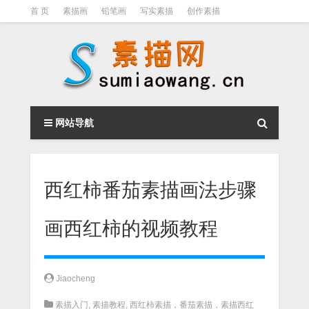
首 页
素描画
铅笔画
写实素描
创作素描
光影素描
伦勃朗
素描结构
钢笔素描画
素描视频教程
网站导航
西红柿番茄素描画法步骤
画西红柿的视频教程
Jiaocheng
素描入门
,
素描教程
,
西红柿素描，番茄素描，素描西红