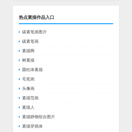
热点素描作品入口
碳素笔画图片
碳素笔画
素描网
树素描
圆柱体素描
毛笔画
头像画
素描范画
素描人
素描静物组合图片
素描穿插体