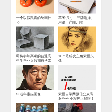
十个以假乱真的绘画技
草图:尺寸、品牌选择、
巧
用途、详细介绍
即将参加高考的普通高
16个彩绘女主角素描头
中生毕业后假期自学素
像
描绘画的问题
中老年素描画像
素描自学网微信公众号
服务号 小程序上线啦！