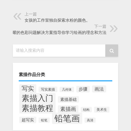
上一篇
女孩的工作室独自探索水粉的颜色。
下一篇
徐芒耀的色彩问题解决方案指导你学习绘画的理念和方法
请输入搜索内容
素描作品分类
写实
画法
步骤
写实素描
几何体
素描入门
素描基础
素描教程
素描画
美术生
结构
铅笔画
超写实
铅笔
高清