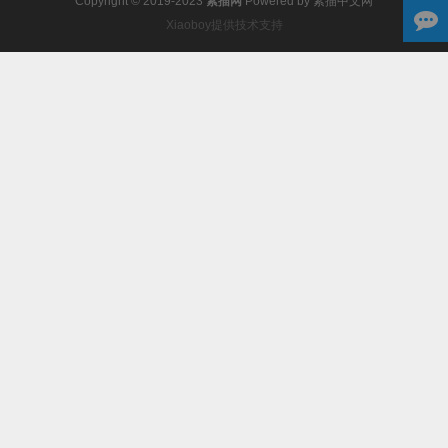
Copyright © 2019-2023
素描网
Powered by
素描中文网
Xiaoboy提供技术支持