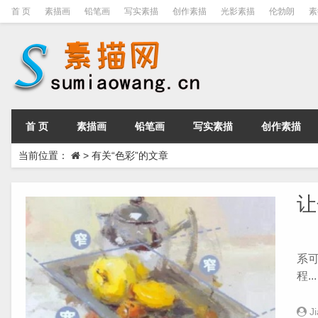
首 页
素描画
铅笔画
写实素描
创作素描
光影素描
伦勃朗
素
首 页
素描画
铅笔画
写实素描
创作素描
当前位置：
>
有关“色彩”的文章
让
空
系
程...
J