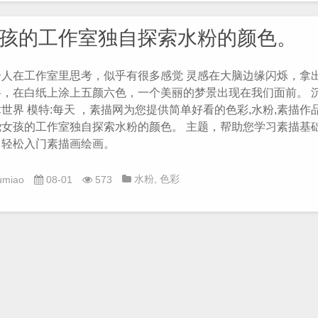
孩的工作室独自探索水粉的颜色。
个人在工作室里思考，似乎有很多感觉 灵感在大脑边缘闪烁，拿
料，在白纸上涂上五颜六色，一个美丽的梦景出现在我们面前。 
世界 模特:每天 ，素描网为您提供简单好看的色彩,水粉,素描作
绕女孩的工作室独自探索水粉的颜色。 主题，帮助您学习素描基
，轻松入门素描画绘画。
水粉
,
色彩
umiao
08-01
573