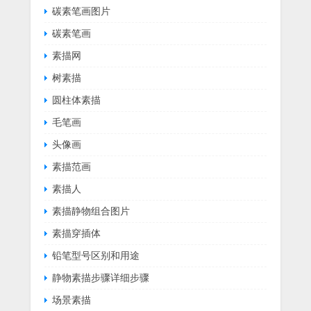
碳素笔画图片
碳素笔画
素描网
树素描
圆柱体素描
毛笔画
头像画
素描范画
素描人
素描静物组合图片
素描穿插体
铅笔型号区别和用途
静物素描步骤详细步骤
场景素描