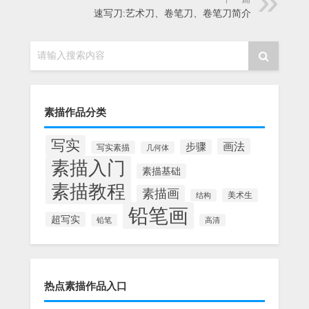
速写刀:艺术刀、卷笔刀、卷笔刀简介
请输入搜索内容
素描作品分类
写实
画法
步骤
写实素描
几何体
素描入门
素描基础
素描教程
素描画
美术生
结构
铅笔画
超写实
铅笔
高清
热点素描作品入口