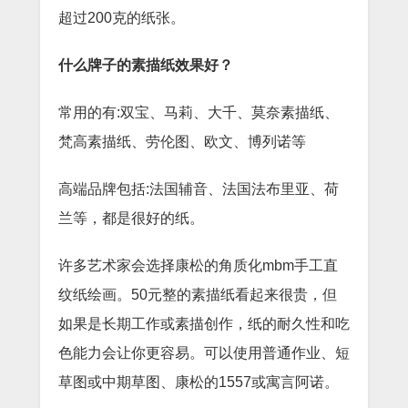
超过200克的纸张。
什么牌子的素描纸效果好？
常用的有:双宝、马莉、大千、莫奈素描纸、
梵高素描纸、劳伦图、欧文、博列诺等
高端品牌包括:法国辅音、法国法布里亚、荷
兰等，都是很好的纸。
许多艺术家会选择康松的角质化mbm手工直
纹纸绘画。50元整的素描纸看起来很贵，但
如果是长期工作或素描创作，纸的耐久性和吃
色能力会让你更容易。可以使用普通作业、短
草图或中期草图、康松的1557或寓言阿诺。