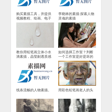
购买素描工具，并提供
李晓林的素描:探索人物
视频教程、绘画、电子
灵魂的素描
书、大师作品和其他材
料。
教你用铅笔画立体小水
如何选择工作室？判断
滴素描，晶莹剔透质感
一个工作室是好是坏的
逼真
标准是什么？
线条流畅的人物素描。
用彩色铅笔画老人的头