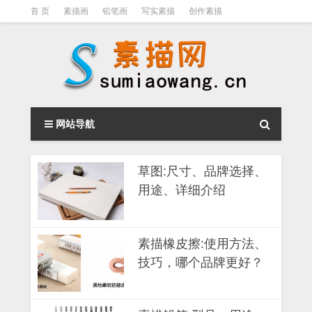
首 页
素描画
铅笔画
写实素描
创作素描
光影素描
伦勃朗
素描结构
钢笔素描画
素描视频教程
网站导航
草图:尺寸、品牌选择、
用途、详细介绍
素描橡皮擦:使用方法、
技巧，哪个品牌更好？