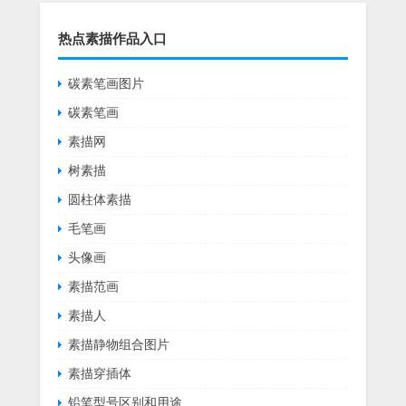
热点素描作品入口
碳素笔画图片
碳素笔画
素描网
树素描
圆柱体素描
毛笔画
头像画
素描范画
素描人
素描静物组合图片
素描穿插体
铅笔型号区别和用途