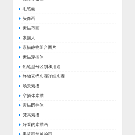
毛笔画
头像画
素描范画
素描人
素描静物组合图片
素描穿插体
铅笔型号区别和用途
静物素描步骤详细步骤
场景素描
穿插体素描
素描圆柱体
梵高素描
好看的素描画
毛笔画简单的画