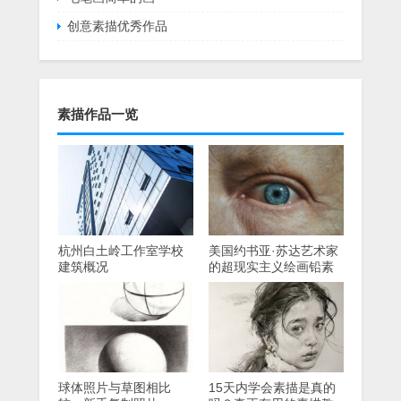
创意素描优秀作品
素描作品一览
杭州白土岭工作室学校
美国约书亚·苏达艺术家
建筑概况
的超现实主义绘画铅素
描
球体照片与草图相比
15天内学会素描是真的