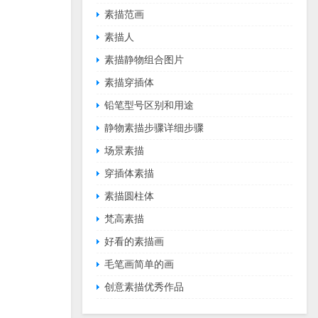
素描范画
素描人
素描静物组合图片
素描穿插体
铅笔型号区别和用途
静物素描步骤详细步骤
场景素描
穿插体素描
素描圆柱体
梵高素描
好看的素描画
毛笔画简单的画
创意素描优秀作品