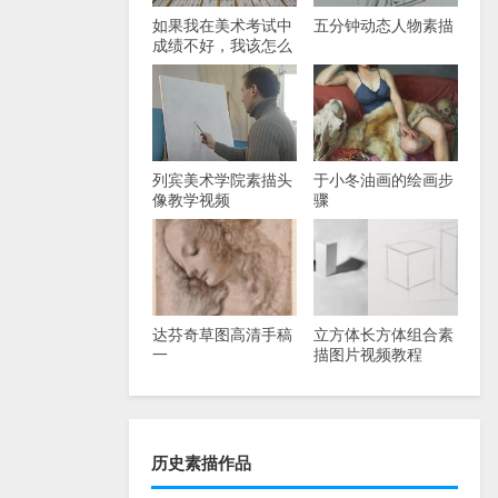
如果我在美术考试中
五分钟动态人物素描
成绩不好，我该怎么
办？前进的道路
列宾美术学院素描头
于小冬油画的绘画步
像教学视频
骤
达芬奇草图高清手稿
立方体长方体组合素
一
描图片视频教程
历史素描作品