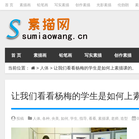
首 页
素描画
铅笔画
写实素描
创作素描
光影素描
伦勃朗
素
首 页
素描画
铅笔画
写实素描
创作素描
当前位置：
>
人体
>
让我们看看杨梅的学生是如何上素描课的。
让我们看看杨梅的学生是如何上
投稿
人体
,
各种
,
央美
,
如何
,
学生
,
指导
,
看看
,
素描课
,
老师
,
造型
0