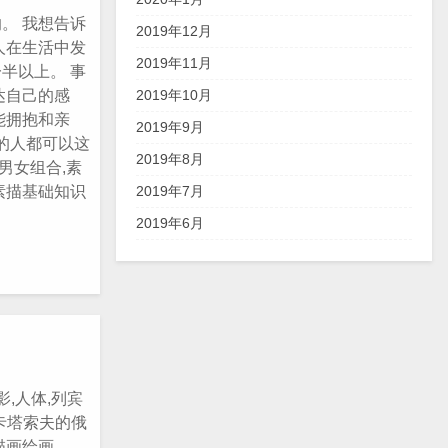
。 我想告诉
2019年12月
人在生活中发
2019年11月
半以上。 事
达自己的感
2019年10月
能拥抱和亲
2019年9月
的人都可以这
2019年8月
,男女组合,素
素描基础知识
2019年7月
2019年6月
,人体,列宾
·卡塔索夫的俄
描画绘画。