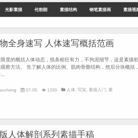
光影素描
伦勃朗
素描结构
钢笔素描画
素描视
物全身速写 人体速写概括范画
大限度的概括人体动态，线条粗狂有力，不拘泥细节，这是素描
的观察方法。 先了解人体的比例、肌肉骨骼结构，然后分块概括
..
人体
,
写实
,
素描入门
,
素
iaocheng
07-05
1330
描教程
版人体解剖系列素描手稿