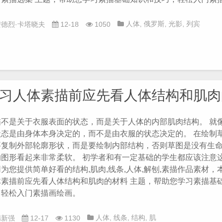
人体
,
俄罗斯
,
光影
,
列宾
安德烈·卡塔晓夫
12-18
1050
美院
,
块面
,
安德烈卡塔晓夫
习人体素描前应先看人体结构和肌肉
描不是关于衣服表面的状态，而是关于人体的内部肌肉结构。 就
状态是由身体本身决定的，而不是由衣服的状态决定的。 在绘制
要复制外部轮廓形状，而是要绘制内部结构，否则草图是没有生
的图形看起来非常柔软。 初学者和有一定基础的学生都应该注意这
为您提供简单好看的结构,肌肉,线条,人体,解刨,素描作品素材，
体素描前应先看人体结构和肌肉的材料 主题，帮助您学习素描基
，轻松入门素描画绘画。
人体
,
线条
,
结构
,
肌
揣新强
12-17
1130