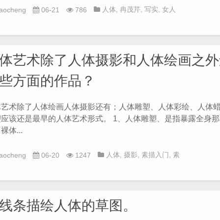
人体
,
冉茂芹
,
写实
,
女人
iaocheng
06-21
786
体
,
步骤
,
画家
,
画法
,
素描
入门
,
素描教程
体艺术除了人体摄影和人体绘画之外
些方面的作品？
体艺术除了人体绘画人体摄影还有；人体雕塑、人体彩绘、人体
塑应该还是最早的人体艺术形式。 1、人体雕塑、是指暴露全身
裸体...
人体
,
摄影
,
素描入门
,
素
iaocheng
06-20
1247
描教程
,
艺术
,
蜡像
,
雕塑
线条描绘人体的草图。