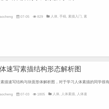
人体
,
手稿
,
素描入门
,
素
iaocheng
07-05
829
描教程
,
解剖
体速写素描结构形态解析图
体素描速写结构与块面形体解析图，对于学习人体素描的同学很
人体
,
人体素描
,
人体速
iaocheng
07-03
1805
写
,
素描入门
,
素描教程
,
结