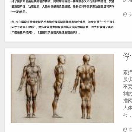
学
素
服
不
制
描网
人
巧