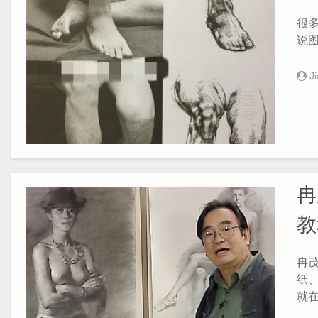
很
说
J
冉
教
冉
纸
就在