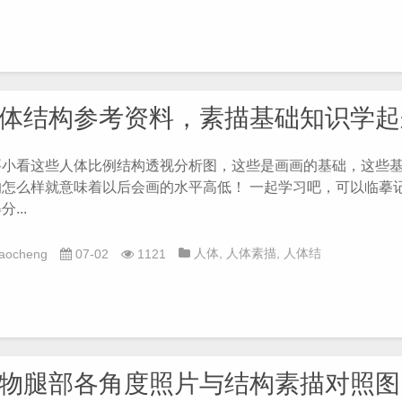
构
,
铅笔画
体结构参考资料，素描基础知识学起
要小看这些人体比例结构透视分析图，这些是画画的基础，这些
的怎么样就意味着以后会画的水平高低！ 一起学习吧，可以临摹
...
人体
,
人体素描
,
人体结
iaocheng
07-02
1121
构
,
参考资料
,
素描入门
,
素
描基础
,
素描教程
,
铅笔画
物腿部各角度照片与结构素描对照图