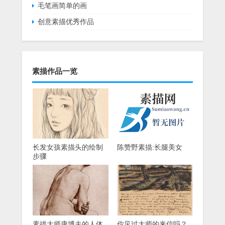
毛笔画简单的画
创意素描优秀作品
素描作品一览
长发女孩素描头的绘制
陈赞野素描:长腿美女
步骤
素描大师康博夫的人体
你见过大师的来信吗？