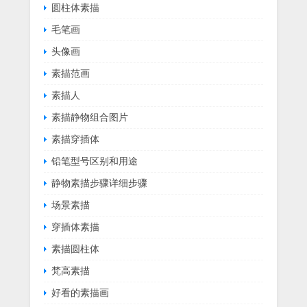
圆柱体素描
毛笔画
头像画
素描范画
素描人
素描静物组合图片
素描穿插体
铅笔型号区别和用途
静物素描步骤详细步骤
场景素描
穿插体素描
素描圆柱体
梵高素描
好看的素描画