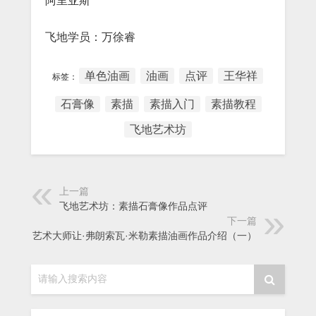
阿里亚斯
飞地学员：万徐睿
单色油画
油画
点评
王华祥
标签：
石膏像
素描
素描入门
素描教程
飞地艺术坊
上一篇
飞地艺术坊：素描石膏像作品点评
下一篇
艺术大师让·弗朗索瓦·米勒素描油画作品介绍（一）
请输入搜索内容