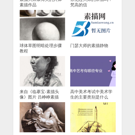
素描作品
梵高的信
球体草图明暗处理步骤
门瑟大师的素描静物
教程
来自《临摹宝-素描头
高中美术考试中美术学
像》图片 吕峥峥素描
生的主要类别是什么