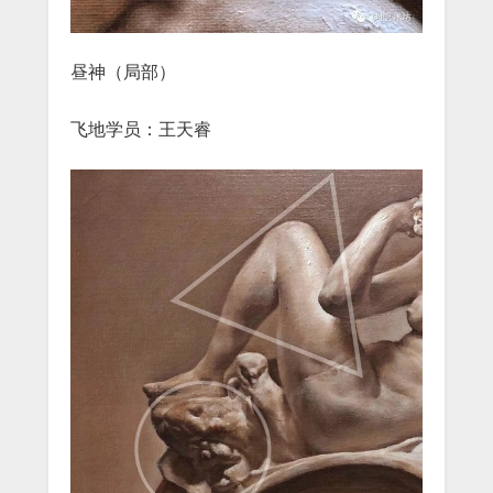
昼神（局部）
飞地学员：王天睿