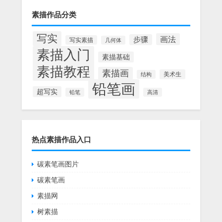
素描作品分类
写实
画法
步骤
写实素描
几何体
素描入门
素描基础
素描教程
素描画
美术生
结构
铅笔画
超写实
铅笔
高清
热点素描作品入口
碳素笔画图片
碳素笔画
素描网
树素描