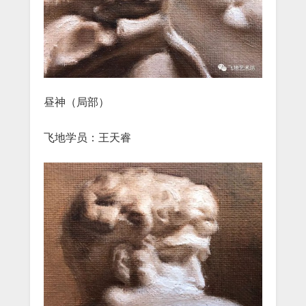
昼神（局部）
飞地学员：王天睿