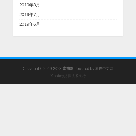
2019年8月
2019年7月
2019年6月
Copyright © 2019-2023
素描网
Powered by
素描中文网
Xiaoboy提供技术支持