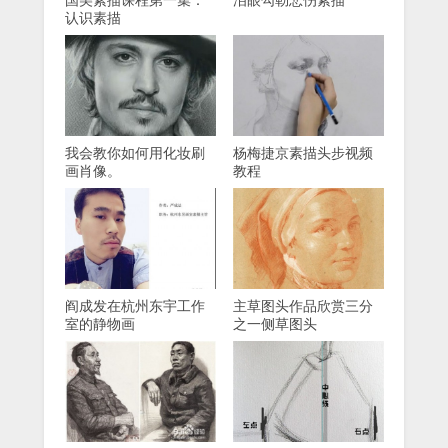
国美素描课程第一集：
泪眼勾勒悲伤素描
认识素描
我会教你如何用化妆刷
杨梅捷京素描头步视频
画肖像。
教程
阎成发在杭州东宇工作
主草图头作品欣赏三分
室的静物画
之一侧草图头