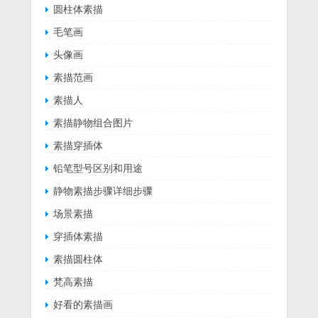
圆柱体素描
毛笔画
头像画
素描范画
素描人
素描静物组合图片
素描穿插体
铅笔型号区别和用途
静物素描步骤详细步骤
场景素描
穿插体素描
素描圆柱体
梵高素描
好看的素描画