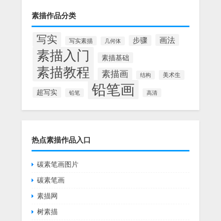
素描作品分类
写实
画法
步骤
写实素描
几何体
素描入门
素描基础
素描教程
素描画
美术生
结构
铅笔画
超写实
铅笔
高清
热点素描作品入口
碳素笔画图片
碳素笔画
素描网
树素描