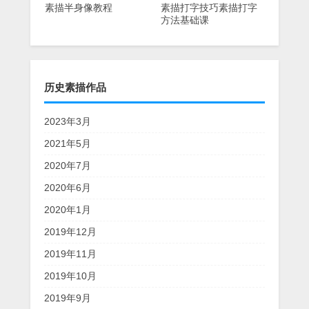
素描半身像教程
素描打字技巧素描打字
方法基础课
历史素描作品
2023年3月
2021年5月
2020年7月
2020年6月
2020年1月
2019年12月
2019年11月
2019年10月
2019年9月