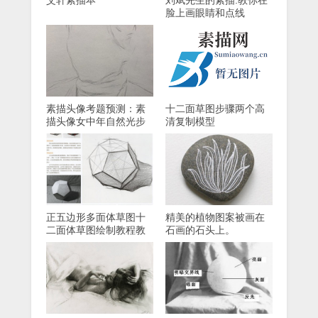
艾轩素描本
刘斌先生的素描:教你在
脸上画眼睛和点线
素描头像考题预测：素
十二面草图步骤两个高
描头像女中年自然光步
清复制模型
骤图
正五边形多面体草图十
精美的植物图案被画在
二面体草图绘制教程教
石画的石头上。
案