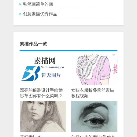
毛笔画简单的画
创意素描优秀作品
素描作品一览
漂亮的服装设计手绘婚
女孩衣服折叠蕾丝素描
纱草图你有什么菜吗？
教程视频