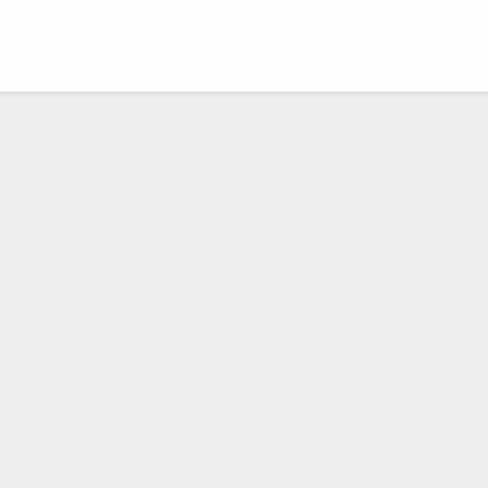
条
,
铅笔画