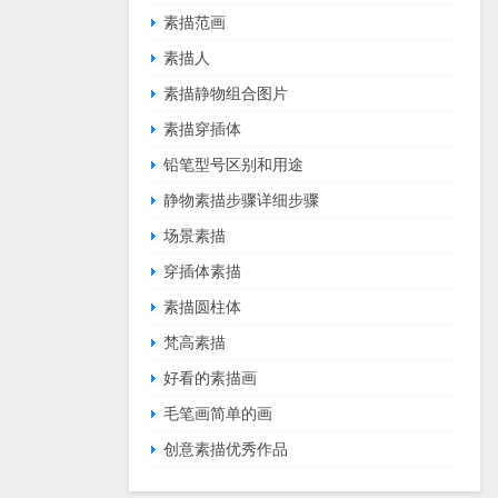
素描范画
素描人
素描静物组合图片
素描穿插体
铅笔型号区别和用途
静物素描步骤详细步骤
场景素描
穿插体素描
素描圆柱体
梵高素描
好看的素描画
毛笔画简单的画
创意素描优秀作品