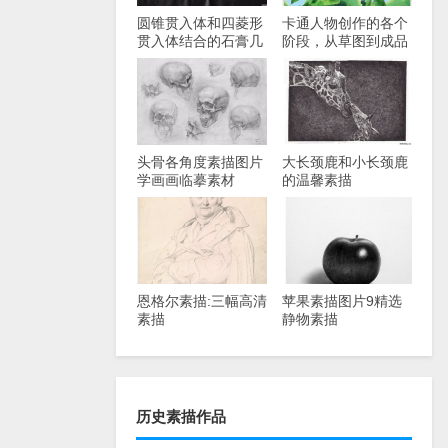
圆锥贯入体和四菱形
卡通人物创作的各个
贯入体结合的石膏几
阶段，从草图到成品
何高清晰照片
头骨各角度素描图片
大长颈鹿和小长颈鹿
学画画临摹素材
的温馨素描
恩格尔素描:三幅高清
苹果素描图片9精选
素描
静物素描
历史素描作品