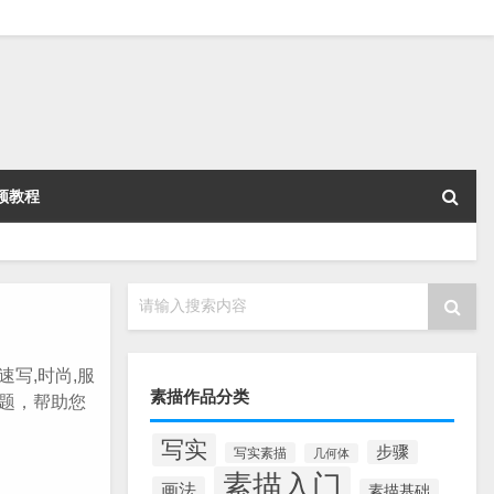
频教程
请输入搜索内容
写,时尚,服
素描作品分类
主题，帮助您
写实
步骤
写实素描
几何体
素描入门
画法
素描基础