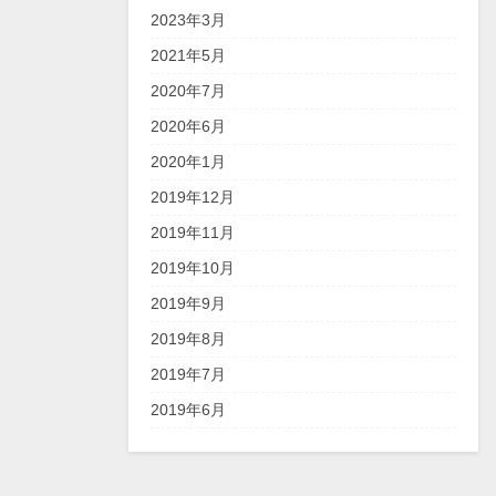
2023年3月
2021年5月
2020年7月
2020年6月
2020年1月
2019年12月
2019年11月
2019年10月
2019年9月
2019年8月
2019年7月
2019年6月