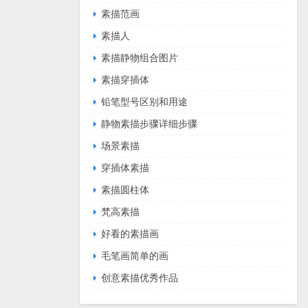
素描范画
素描人
素描静物组合图片
素描穿插体
铅笔型号区别和用途
静物素描步骤详细步骤
场景素描
穿插体素描
素描圆柱体
梵高素描
好看的素描画
毛笔画简单的画
创意素描优秀作品