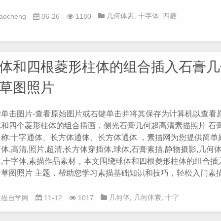
几何体素
,
十字体
,
四菱
iaocheng
06-26
1180
柱穿插体
,
球体
,
石膏素
描
,
素描入门
,
素描教程
,
长
体和四根菱形柱体的组合插入石膏几
方体穿插体
草图照片
键单击图片-查看原始图片或右键单击并将其保存为计算机以查看
体和四个菱形柱体的组合插画，侧光石膏几何超高清素描照片 石
名称:十字通体、长方体通体、长方体通体 ，素描网为您提供简单
体,高清,照片,超清,长方体穿插体,球体,石膏素描,静物摄影,几何
体,十字体,素描作品素材，本文围绕球体和四根菱形柱体的组合插
清草图照片 主题，帮助您学习素描基础知识和技巧，轻松入门素
几何体
,
几何体素
,
十字
素描自学网
11-12
1017
体
,
四菱柱穿插体
,
照片
,
球