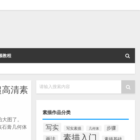
频教程
请输入搜索内容
超高清素
素描作品分类
始大图了。
写实
该石膏几何体
步骤
写实素描
几何体
素描入门
画法
素描基础