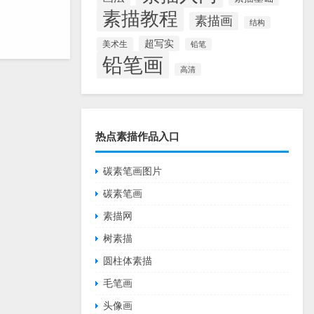
素描教程
素描画
结构
超写实
美术生
铅笔
铅笔画
高清
热点素描作品入口
碳素笔画图片
碳素笔画
素描网
树素描
圆柱体素描
毛笔画
头像画