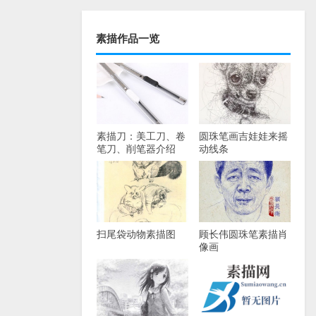
素描作品一览
素描刀：美工刀、卷
圆珠笔画吉娃娃来摇
笔刀、削笔器介绍
动线条
扫尾袋动物素描图
顾长伟圆珠笔素描肖
像画