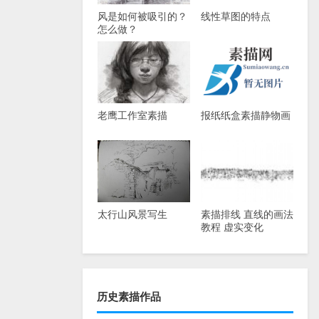
风是如何被吸引的？
线性草图的特点
怎么做？
老鹰工作室素描
报纸纸盒素描静物画
太行山风景写生
素描排线 直线的画法
教程 虚实变化
历史素描作品