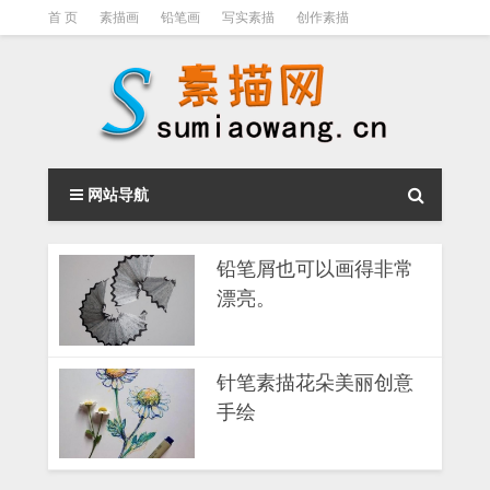
首 页
素描画
铅笔画
写实素描
创作素描
光影素描
伦勃朗
素描结构
钢笔素描画
素描视频教程
网站导航
铅笔屑也可以画得非常
漂亮。
针笔素描花朵美丽创意
手绘