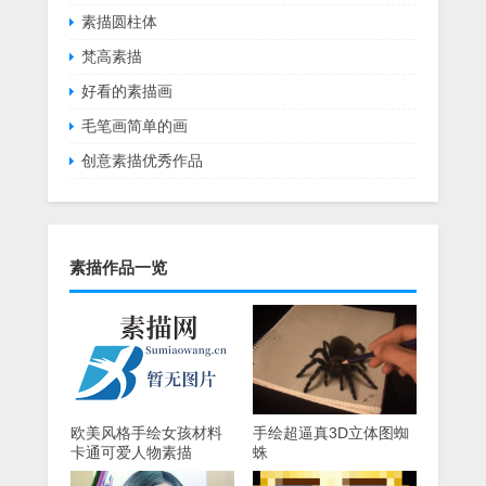
素描圆柱体
梵高素描
好看的素描画
毛笔画简单的画
创意素描优秀作品
素描作品一览
欧美风格手绘女孩材料
手绘超逼真3D立体图蜘
卡通可爱人物素描
蛛