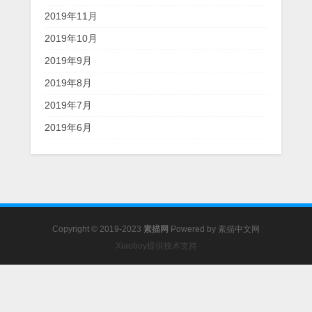
2019年11月
2019年10月
2019年9月
2019年8月
2019年7月
2019年6月
Copyright © 2019-2023
素描网
Powered by
素描中文网
Xiaoboy提供技术支持