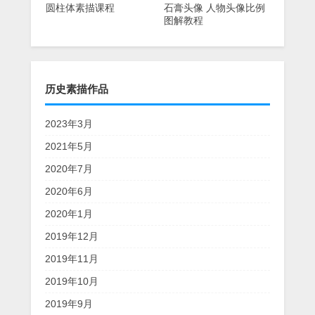
圆柱体素描课程
石膏头像 人物头像比例
图解教程
历史素描作品
2023年3月
2021年5月
2020年7月
2020年6月
2020年1月
2019年12月
2019年11月
2019年10月
2019年9月