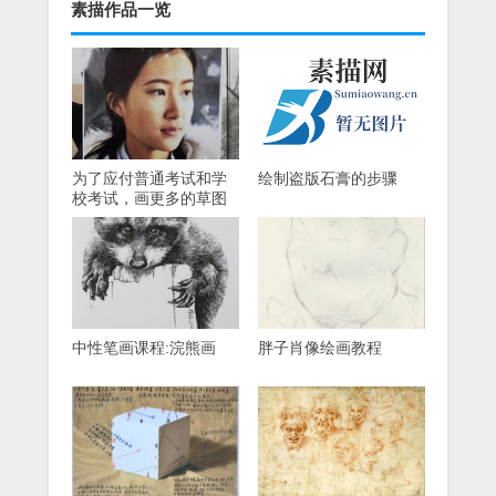
素描作品一览
为了应付普通考试和学
绘制盗版石膏的步骤
校考试，画更多的草图
和照片。
中性笔画课程:浣熊画
胖子肖像绘画教程