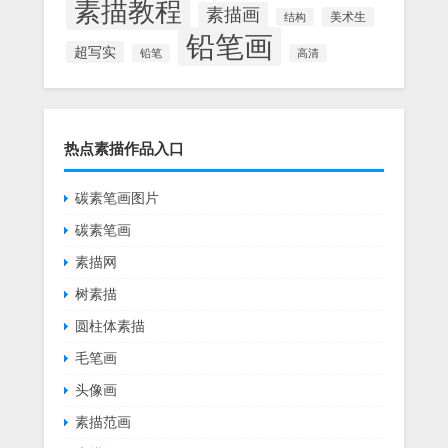
素描教程
素描画
美术生
结构
铅笔画
超写实
铅笔
高清
热点素描作品入口
碳素笔画图片
碳素笔画
素描网
树素描
圆柱体素描
毛笔画
头像画
素描范画