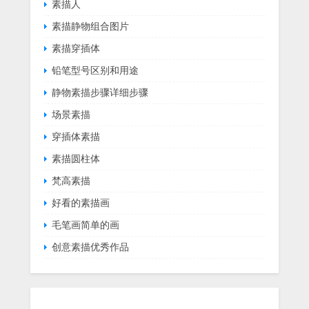
素描人
素描静物组合图片
素描穿插体
铅笔型号区别和用途
静物素描步骤详细步骤
场景素描
穿插体素描
素描圆柱体
梵高素描
好看的素描画
毛笔画简单的画
创意素描优秀作品