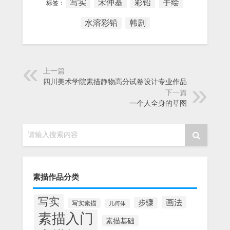
写实
宋仲基
彩铅
手绘
标签：
水溶彩铅
韩剧
上一篇
四川美术学院素描静物高分试卷设计专业作品
下一篇
一个人全身的草图
请输入搜索内容
素描作品分类
写实
画法
步骤
写实素描
几何体
素描入门
素描基础