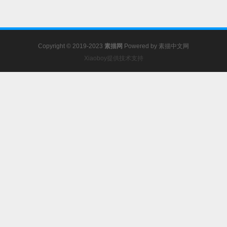
Copyright © 2019-2023
素描网
Powered by
素描中文网
Xiaoboy提供技术支持