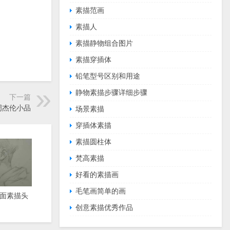
素描范画
素描人
素描静物组合图片
素描穿插体
铅笔型号区别和用途
静物素描步骤详细步骤
下一篇
周杰伦小品
场景素描
穿插体素描
素描圆柱体
梵高素描
好看的素描画
毛笔画简单的画
面素描头
创意素描优秀作品