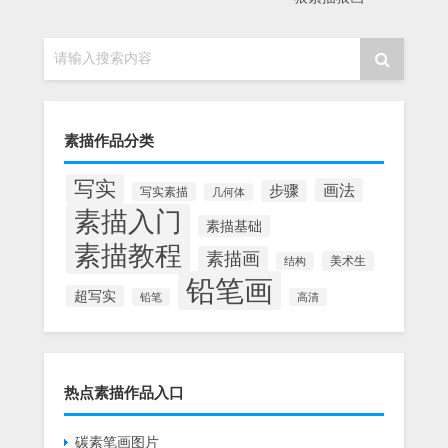
请输入搜索内容
素描作品分类
写实
画法
步骤
写实素描
几何体
素描入门
素描基础
素描教程
素描画
美术生
结构
铅笔画
超写实
铅笔
高清
热点素描作品入口
碳素笔画图片