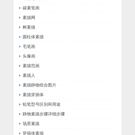
碳素笔画
素描网
树素描
圆柱体素描
毛笔画
头像画
素描范画
素描人
素描静物组合图片
素描穿插体
铅笔型号区别和用途
静物素描步骤详细步骤
场景素描
穿插体素描