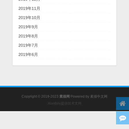
2019年11月
2019年10月
2019年9月
2019年8月
2019年7月
2019年6月
Copyright © 2019-2023
素描网
Powered by
素描中文网
Xiaoboy提供技术支持