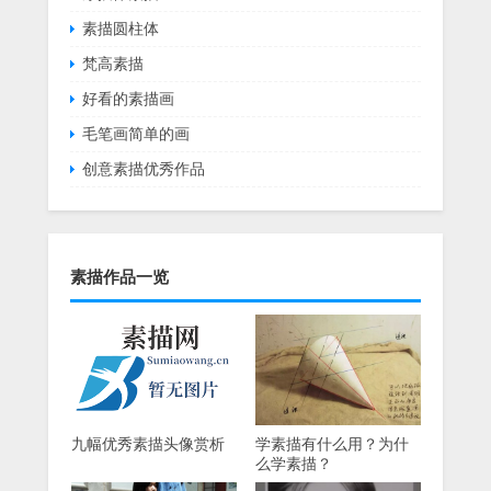
素描圆柱体
梵高素描
好看的素描画
毛笔画简单的画
创意素描优秀作品
素描作品一览
九幅优秀素描头像赏析
学素描有什么用？为什
么学素描？