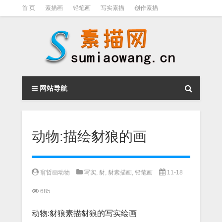
首 页
素描画
铅笔画
写实素描
创作素描
光影素描
伦勃朗
素描结构
钢笔素描画
素描视频教程
网站导航
动物:描绘豺狼的画
翁哲画动物
写实
,
豺
,
豺素描画
,
铅笔画
11-18
685
动物:豺狼素描豺狼的写实绘画