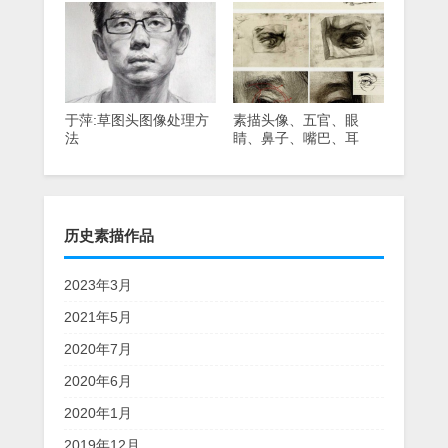
于萍:草图头图像处理方
素描头像、五官、眼
法
睛、鼻子、嘴巴、耳
朵、眉毛
历史素描作品
2023年3月
2021年5月
2020年7月
2020年6月
2020年1月
2019年12月