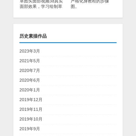
草图头面部视频3d真实
严格化身教程的步骤
面部效果，学习绘制草
图。
图头面部必须看到！
历史素描作品
2023年3月
2021年5月
2020年7月
2020年6月
2020年1月
2019年12月
2019年11月
2019年10月
2019年9月