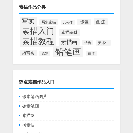
素描作品分类
写实
画法
步骤
写实素描
几何体
素描入门
素描基础
素描教程
素描画
美术生
结构
铅笔画
超写实
铅笔
高清
热点素描作品入口
碳素笔画图片
碳素笔画
素描网
树素描