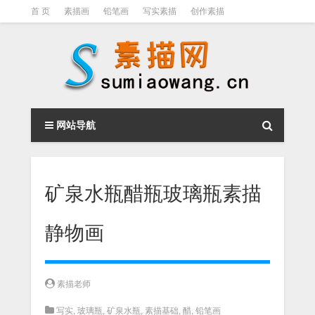
首 页
素描画
铅笔画
写实素描
创作素描
光影素描
伦勃朗
素描结构
钢笔素描画
素描视频教程
网站导航
矿泉水瓶醋瓶玻璃瓶素描
静物画
素描老师
写实
,
玻璃瓶
,
矿泉水瓶
,
素描基础
,
醋
,
铅笔画