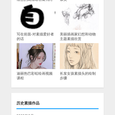
照片
写在前面-对素描爱好者
美丽插画家幻想和动物
的话
主题素描欣赏
迪丽热巴彩铅绘画视频
长发女孩素描头的绘制
课程
步骤
历史素描作品