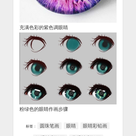
充满色彩的紫色调眼睛
粉绿色的眼睛作画步骤
圆珠笔画
眼睛
眼睛彩铅画
标签：