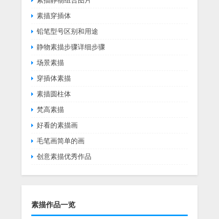
素描穿插体
铅笔型号区别和用途
静物素描步骤详细步骤
场景素描
穿插体素描
素描圆柱体
梵高素描
好看的素描画
毛笔画简单的画
创意素描优秀作品
素描作品一览