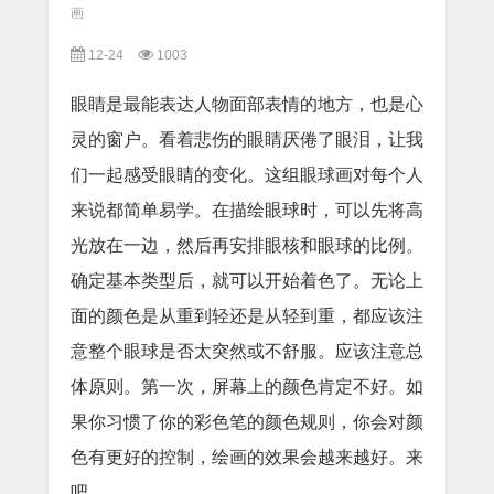
画
12-24
1003
眼睛是最能表达人物面部表情的地方，也是心
灵的窗户。看着悲伤的眼睛厌倦了眼泪，让我
们一起感受眼睛的变化。这组眼球画对每个人
来说都简单易学。在描绘眼球时，可以先将高
光放在一边，然后再安排眼核和眼球的比例。
确定基本类型后，就可以开始着色了。无论上
面的颜色是从重到轻还是从轻到重，都应该注
意整个眼球是否太突然或不舒服。应该注意总
体原则。第一次，屏幕上的颜色肯定不好。如
果你习惯了你的彩色笔的颜色规则，你会对颜
色有更好的控制，绘画的效果会越来越好。来
吧。