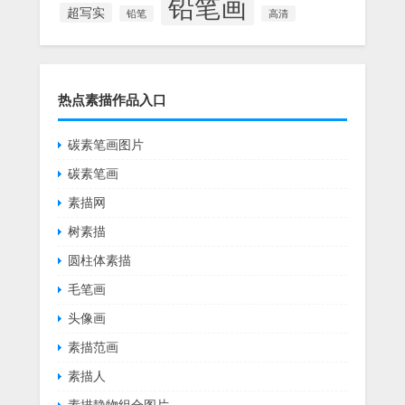
铅笔画
超写实
铅笔
高清
热点素描作品入口
碳素笔画图片
碳素笔画
素描网
树素描
圆柱体素描
毛笔画
头像画
素描范画
素描人
素描静物组合图片