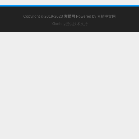
Copyright © 2019-2023
素描网
Powered by
素描中文网
Xiaoboy提供技术支持