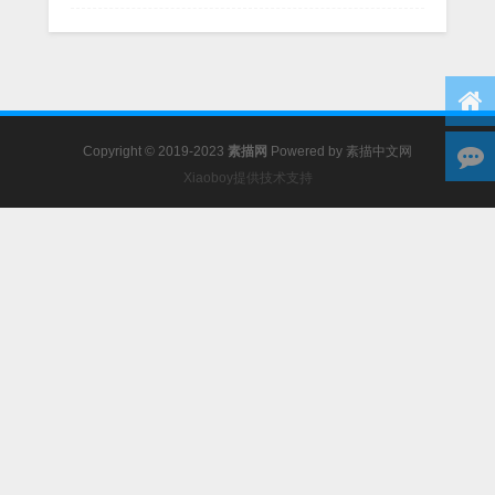
Copyright © 2019-2023
素描网
Powered by
素描中文网
Xiaoboy提供技术支持