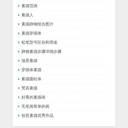
素描范画
素描人
素描静物组合图片
素描穿插体
铅笔型号区别和用途
静物素描步骤详细步骤
场景素描
穿插体素描
素描圆柱体
梵高素描
好看的素描画
毛笔画简单的画
创意素描优秀作品