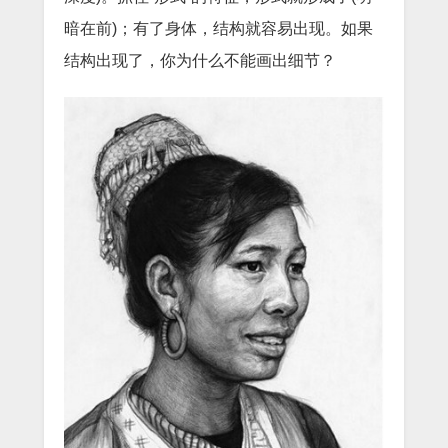
暗在前)；有了身体，结构就容易出现。如果
结构出现了，你为什么不能画出细节？