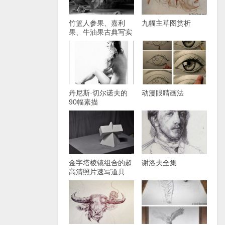
竹篮人参果、嘉利
九幅主草图赏析
果、牛油果古典写实
静物画评析
丹尼斯·切尔诺夫的
动漫眼睛画法
90幅素描
金字塔棱镜组合的超
谢洛夫全集
高清照片速写道具