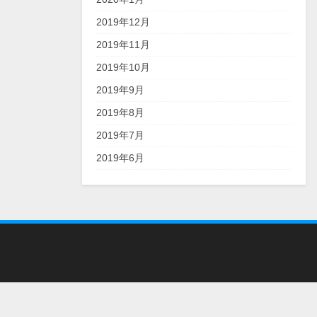
2019年12月
2019年11月
2019年10月
2019年9月
2019年8月
2019年7月
2019年6月