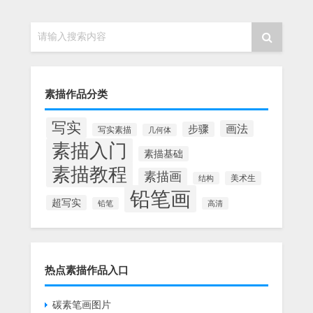
请输入搜索内容
素描作品分类
写实
画法
步骤
写实素描
几何体
素描入门
素描基础
素描教程
素描画
美术生
结构
铅笔画
超写实
铅笔
高清
热点素描作品入口
碳素笔画图片