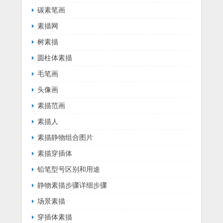
碳素笔画
素描网
树素描
圆柱体素描
毛笔画
头像画
素描范画
素描人
素描静物组合图片
素描穿插体
铅笔型号区别和用途
静物素描步骤详细步骤
场景素描
穿插体素描