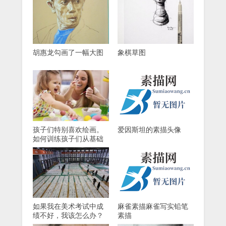
胡惠龙勾画了一幅大图
象棋草图
孩子们特别喜欢绘画。
爱因斯坦的素描头像
如何训练孩子们从基础
开始画画？
如果我在美术考试中成
麻雀素描麻雀写实铅笔
绩不好，我该怎么办？
素描
前进的道路